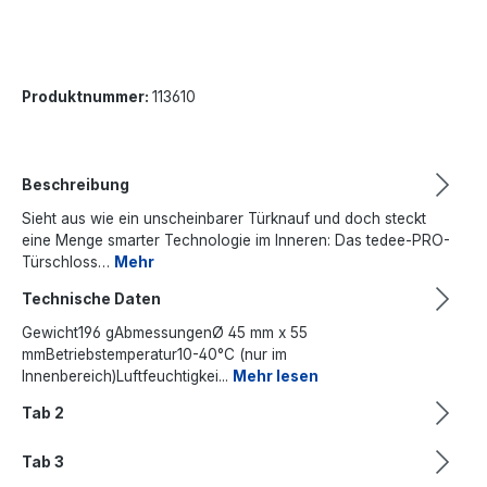
Produktnummer:
113610
Beschreibung
Sieht aus wie ein unscheinbarer Türknauf und doch steckt
eine Menge smarter Technologie im Inneren: Das tedee-PRO-
Türschloss…
Mehr
Technische Daten
Gewicht196 gAbmessungenØ 45 mm x 55
mmBetriebstemperatur10-40°C (nur im
Innenbereich)Luftfeuchtigkei...
Mehr lesen
Tab 2
Tab 3