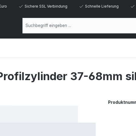
Euro
Sichere SSL Verbindung
Schnelle Lieferung
Profilzylinder 37-68mm si
Produktnum