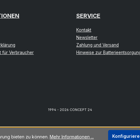
TIONEN
SERVICE
Kontakt
Newsletter
klärung
Zahlung und Versand
t für Verbraucher
Hinweise zur Batterieentsorgun
1994 - 2026 CONCEPT 24
Konfigurier
hrung bieten zu können.
Mehr Informationen ...