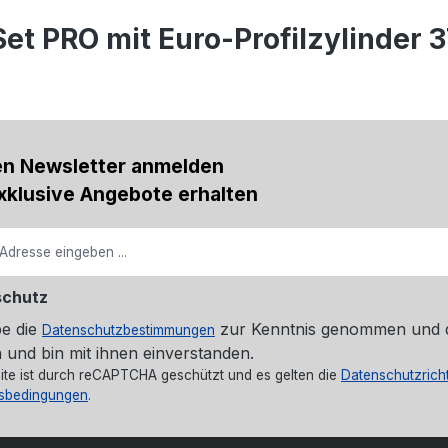
et PRO mit Euro-Profilzylinder 
en Newsletter anmelden
xklusive Angebote erhalten
schutz
be die
zur Kenntnis genommen und 
Datenschutzbestimmungen
 und bin mit ihnen einverstanden.
ite ist durch reCAPTCHA geschützt und es gelten die
Datenschutzricht
sbedingungen
.