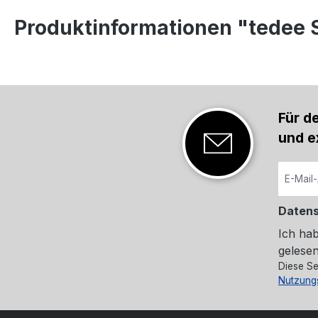
Produktinformationen "tedee S
Für d
und e
Daten
Ich ha
gelesen
Diese Se
Nutzung